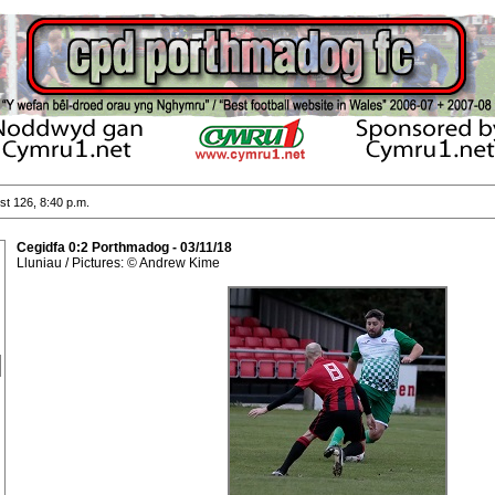
st 126, 8:40 p.m.
Cegidfa 0:2 Porthmadog - 03/11/18
Lluniau / Pictures: © Andrew Kime